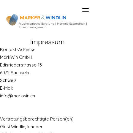
&
MARKER
WINDLIN
Psychologische Beratung | Mentale Gesundheit |
Krisenmanagement
Impressum
Kontakt-Adresse
MarkWin GmbH
Edisriederstrasse 13
6072 Sachseln
Schweiz
E-Mail:
info@markwin.ch
Vertretungsberechtigte Person(en)
Giusi Windlin, Inhaber