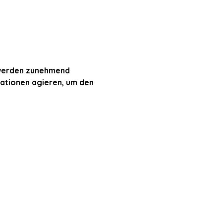
 werden zunehmend 
uationen agieren, um den 