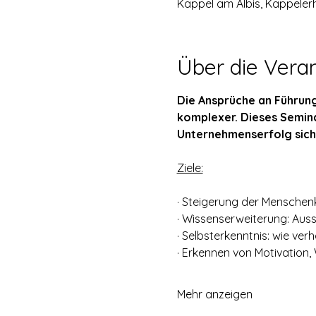
Kappel am Albis, Kappelerh
Über die Vera
Die Ansprüche an Führung
komplexer. Dieses Semina
Unternehmenserfolg siche
Ziele:
· Steigerung der Menschenk
· Wissenserweiterung: Auss
· Selbsterkenntnis: wie verh
· Erkennen von Motivation,
Mehr anzeigen