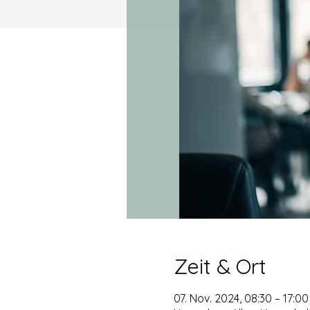
Zeit & Ort
07. Nov. 2024, 08:30 – 17:00