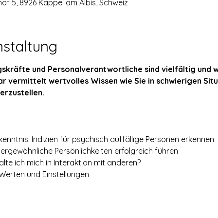
of 5, 8926 Kappel am Albis, Schweiz
nstaltung
skräfte und Personalverantwortliche sind vielfältig und
r vermittelt wertvolles Wissen wie Sie in schwierigen Sit
rzustellen.
enntnis: Indizien für psychisch auffällige Personen erkennen
ergewöhnliche Persönlichkeiten erfolgreich führen
alte ich mich in Interaktion mit anderen?
 Werten und Einstellungen