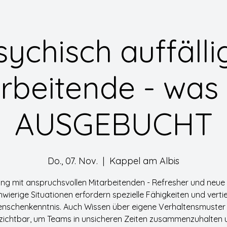
sychisch auffälli
rbeitende - was
AUSGEBUCHT
Do., 07. Nov.
  |  
Kappel am Albis
g mit anspruchsvollen Mitarbeitenden - Refresher und neue 
wierige Situationen erfordern spezielle Fähigkeiten und verti
nschenkenntnis. Auch Wissen über eigene Verhaltensmuster 
zichtbar, um Teams in unsicheren Zeiten zusammenzuhalten 